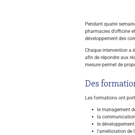
Pendant quatre semaine
pharmacies d’officine 
développement des co
Chaque intervention a ét
afin de répondre aux ré
mesure permet de propos
Des formatio
Les formations ont por
le management de
la communication 
le développement 
l’amélioration de l