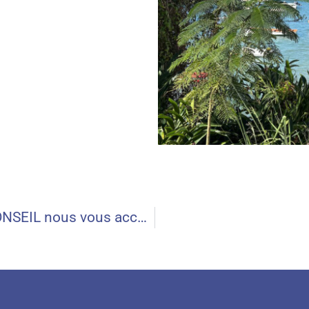
Chez SEDILLO CONSEIL nous vous accompagnons grâce à l’approche Intelli7®