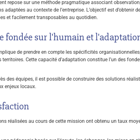
 repose sur une méthode pragmatique associant observation, 
s adaptées au contexte de l’entreprise. L’objectif est d’obtenir d
les et facilement transposables au quotidien.
fondée sur l'humain et l'adaptation
 implique de prendre en compte les spécificités organisationnelle
es territoires. Cette capacité d’adaptation constitue l’un des fo
rès des équipes, il est possible de construire des solutions réalist
x enjeux locaux.
sfaction
ons réalisées au cours de cette mission ont obtenu un taux moy