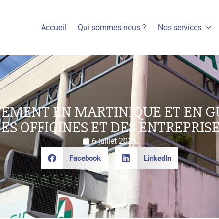
Accueil
Qui sommes-nous ?
Nos services
EMENT EN MARTINIQUE ET EN G
ES OFFICINES ET DES ENTREPRIS
6 juillet 2026
Facebook
LinkedIn