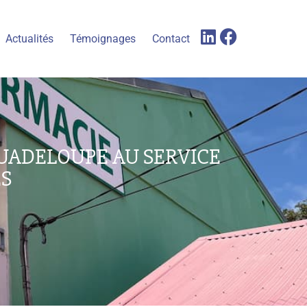
Actualités
Témoignages
Contact
UADELOUPE AU SERVICE
ES