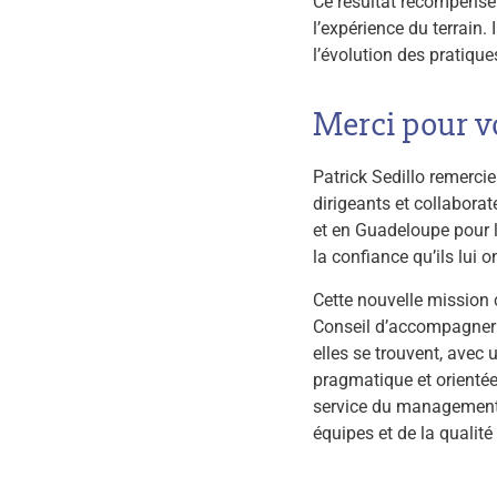
Ce résultat récompense 
l’expérience du terrain
l’évolution des pratiq
Merci pour v
Patrick Sedillo remerci
dirigeants et collabora
et en Guadeloupe pour le
la confiance qu’ils lui 
Cette nouvelle mission 
Conseil d’accompagner 
elles se trouvent, avec
pragmatique et orientée
service du management
équipes et de la qualit