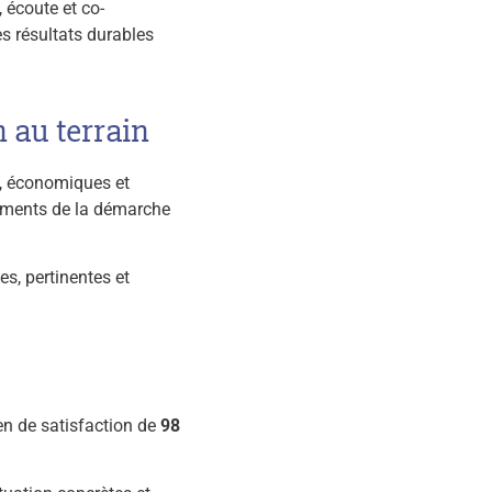
écoute et co-
es résultats durables
 au terrain
s, économiques et
ndements de la démarche
es, pertinentes et
en de satisfaction de
98