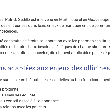
s, Patrick Sedillo est intervenu en Martinique et en Guadelou
et des entreprises dans leurs enjeux de management, de communi
mpétences.
é construite en étroite collaboration avec les pharmaciens titulai
alités de terrain et aux besoins spécifiques de chaque structure.
er des solutions concrètes, directement applicables par les éq
ns adaptées aux enjeux des officines
té sur plusieurs thématiques essentielles au bon fonctionnemen
 proximité ;
au sein des équipes ;
du conseil associé à l’ordonnance ;
a relation avec les patients.