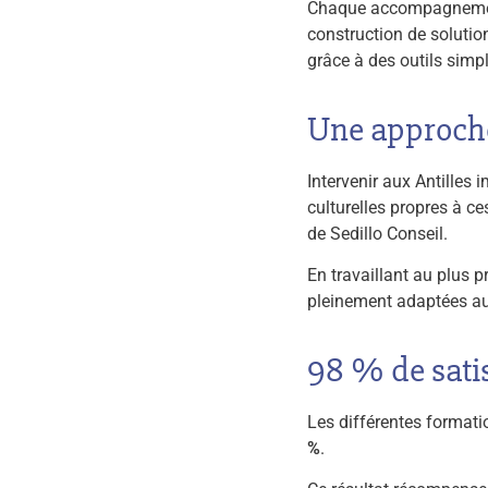
Chaque accompagnement
construction de solution
grâce à des outils simp
Une approche 
Intervenir aux Antilles
culturelles propres à c
de Sedillo Conseil.
En travaillant au plus p
pleinement adaptées au
98 % de sati
Les différentes formati
%
.