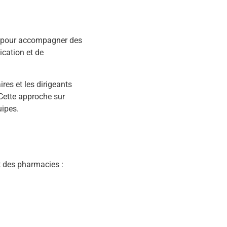
pe pour accompagner des
cation et de
res et les dirigeants
 Cette approche sur
uipes.
t des pharmacies :