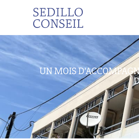
UN MOIS D’ACCOMPAGN
D