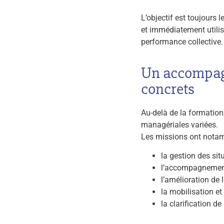
L’objectif est toujours
et immédiatement utilisa
performance collective.
Un accompagn
concrets
Au-delà de la formation
managériales variées.
Les missions ont nota
la gestion des situ
l’accompagnement 
l’amélioration de 
la mobilisation e
la clarification de