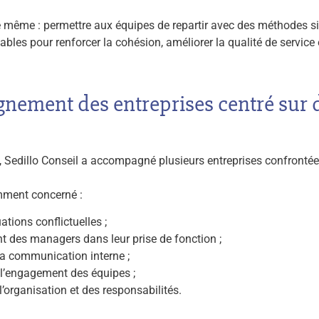
 le même : permettre aux équipes de repartir avec des méthodes s
bles pour renforcer la cohésion, améliorer la qualité de service 
ement des entreprises centré sur d
, Sedillo Conseil a accompagné plusieurs entreprises confronté
mment concerné :
ations conflictuelles ;
des managers dans leur prise de fonction ;
la communication interne ;
t l’engagement des équipes ;
 l’organisation et des responsabilités.