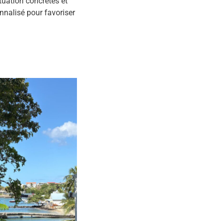
tuation concrètes et
nnalisé pour favoriser