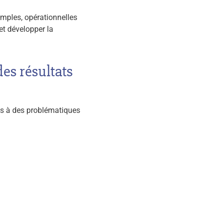
imples, opérationnelles
et développer la
es résultats
es à des problématiques