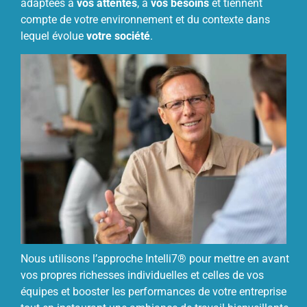
adaptées à
vos attentes
, à
vos besoins
et tiennent
compte de votre environnement et du contexte dans
lequel évolue
votre société
.
Nous utilisons l’approche Intelli7® pour mettre en avant
vos propres richesses individuelles et celles de vos
équipes et booster les performances de votre entreprise