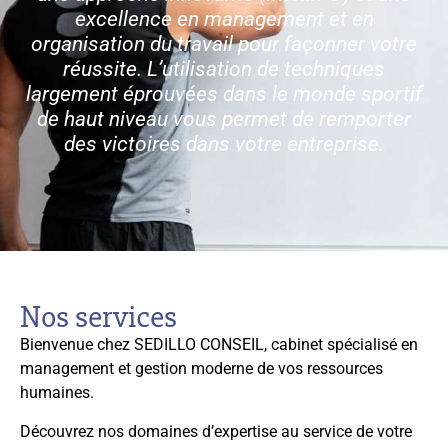
excellence en management et en
organisation du travail pour façonner votre
réussite. L’utilisation de techniques
largement éprouvées dans le monde sportif
de haut niveau vous permet de remporter
des victoires dans votre entreprise.
Nos services
Bienvenue chez SEDILLO CONSEIL, cabinet spécialisé en
management et gestion moderne de vos ressources
humaines.
Découvrez nos domaines d’expertise au service de votre